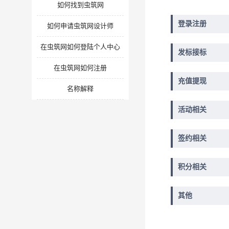
如何找到虫筑网
登录注册
如何申请虫筑网设计师
在虫筑网如何登陆个人中心
发标接标
在虫筑网如何注册
充值提现
名称解释
活动相关
签约相关
积分相关
其他