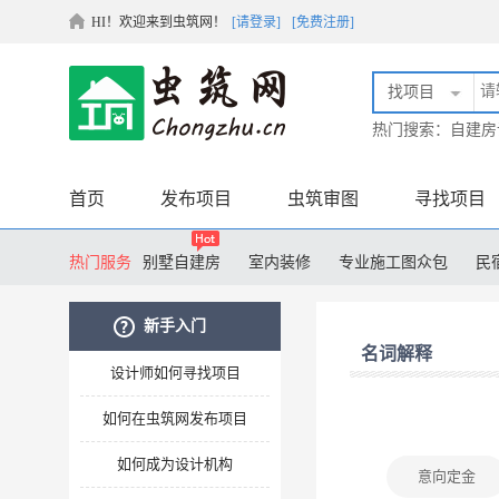
HI！欢迎来到虫筑网！
[请登录]
[免费注册]
找项目
热门搜索：
自建房
首页
发布项目
虫筑审图
寻找项目
热门服务
别墅自建房
室内装修
专业施工图众包
民
膜结构设计
土木毕业设计
装配式设计
工
新手入门
名词解释
设计师如何寻找项目
如何在虫筑网发布项目
如何成为设计机构
意向定金