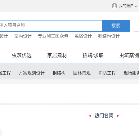
我的账户
搜索
设计
室内设计
专业施工图众包
民宿设计
钢结构设计
虫筑优选
家居建材
招聘/求职
虫筑案例
宿工程
方案规划设计
钢结构
园林景观
消防工程
现场服
程造价
热门名词