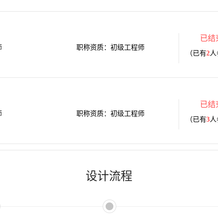
已结
师
职称资质：初级工程师
（已有
2
人
已结
师
职称资质：初级工程师
（已有
3
人
设计流程