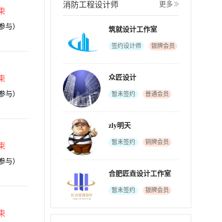
消防工程设计师
更多
束
参与）
筑就设计工作室
签约设计师
银牌会员
众匠设计
束
参与）
暂未签约
普通会员
zly明天
暂未签约
铜牌会员
束
参与）
合肥匠垚设计工作室
暂未签约
银牌会员
束