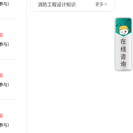
参与）
消防工程设计知识
更多
束
参与）
束
参与）
束
参与）