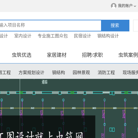
我的账户
搜索
设计
室内设计
专业施工图众包
民宿设计
钢结构设计
虫筑优选
家居建材
招聘/求职
虫筑案例
宿工程
方案规划设计
钢结构
园林景观
消防工程
现场服
程造价