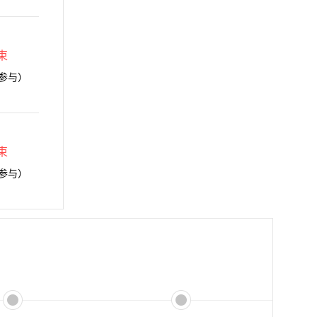
束
参与）
束
参与）