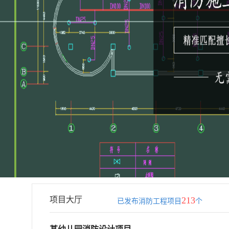
项目大厅
213
已发布消防工程项目
个