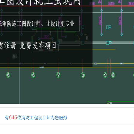
646
有
位消防工程设计师为您服务