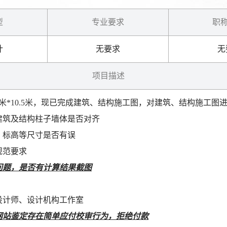
型
专业要求
职称
计
无要求
无
项目描述
米*10.5米
，
现已完成建筑、结构施工图，对建筑、结构施工图
建筑及结构柱子墙体是否对齐
、标高等尺寸是否有误
规范要求
问题，是否有计算结果截图
设计师、设计机构工作室
网站鉴定存在简单应付校审行为，拒绝付款