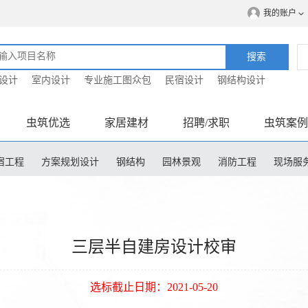
我的账户
搜索
设计
室内设计
专业施工图众包
民宿设计
钢结构设计
虫筑优选
家居建材
招聘/求职
虫筑案例
宿工程
方案规划设计
钢结构
园林景观
消防工程
现场服
程造价
三层半自建房设计校审
选标截止日期：2021-05-20