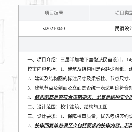
项目编号
项目类
st20210040
民宿设
一、项目介绍：
三层半加地下室徽派民宿设计，
14
校审内容包括：1、建筑及结构图是否缺少图纸、
2、建筑及结构图的标注尺寸及梁板柱、节点尺寸
3、建筑节点及剖面及立面是否统一表达明确符合
4、
结构配筋是否符合规范要求、尤其是结构安全
二、设计范围：校审建筑、结构施工图
三、设计要求：1、保障校审质量，优先考虑签约
2、
校审回复单必须至少包括要求的校审内容，若