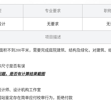
型
专业要求
职称
设计
无要求
无
项目描述
面积不到200平米，需要完成庭院建筑、结构及绿化
，对建筑、
等尺寸是否有误
问题，是否有计算结果截图
设计师、设计机构工作室
网站鉴定存在简单应付校审行为，拒绝付款