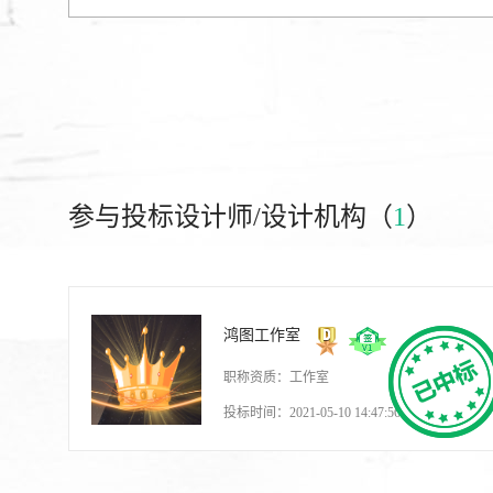
参与投标设计师/设计机构（
1
）
鸿图工作室
职称资质：工作室
投标时间：2021-05-10 14:47:56