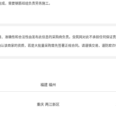
期完成，需要钢筋班组负责劳务施工。
性、准确性和合法性由发布此信息的采购商负责。虫筑网对此不承担任何保证责
确认该商家的资质，若是大批量采购需先签署正规合同。请谨慎交易，谨防欺诈
福建 福州
重庆 两江新区