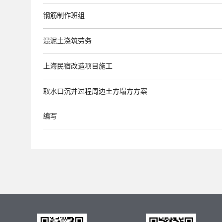
钢筋制作班组
混泥土浇筑劳务
上海民宿改造项目施工
取水口沉井过程周边土方塌方方案
编写