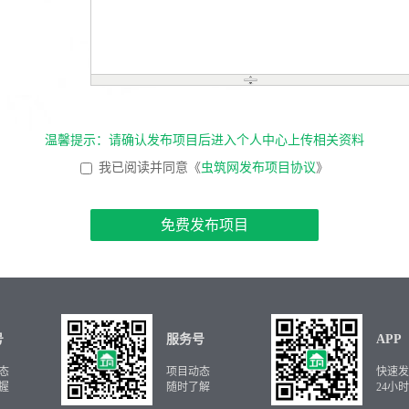
温馨提示：请确认发布项目后进入个人中心上传相关资料
我已阅读并同意《
虫筑网发布项目协议
》
免费发布项目
号
服务号
APP
态
项目动态
快速发
握
随时了解
24小