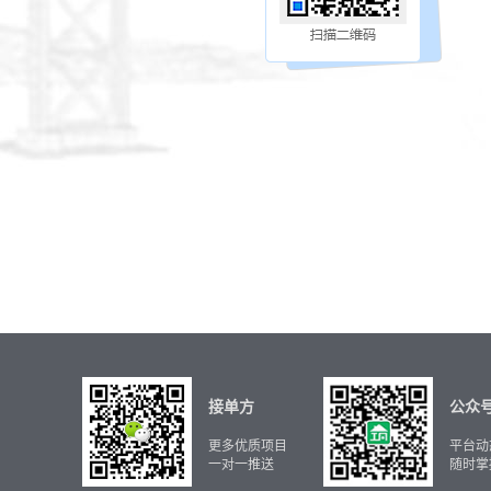
接单方
公众
更多优质项目
平台动
一对一推送
随时掌