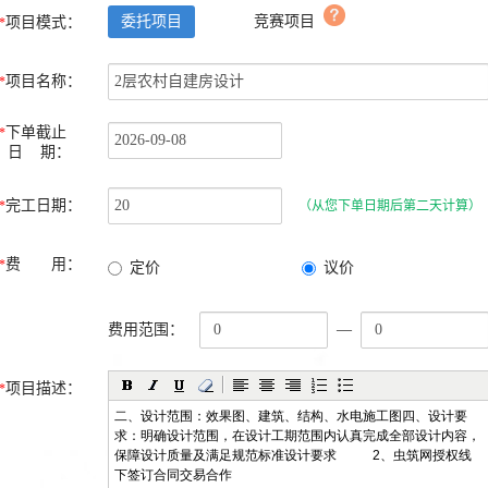
委托项目
竞赛项目
项目模式：
*
项目名称：
*
下单截止
*
日 期：
完工日期：
*
（从您下单日期后第二天计算）
费 用：
*
定价
议价
费用范围：
—
项目描述：
*